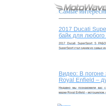
Самые интересн
...навстречу мечте
2017 Ducati Supe
байк для любого
2017 Ducati SuperSport S РА
SuperSport стал одним из самых 
Видео: В погоне 
Royal Enfield – 
Недавно мы познакомили вас с
марки Royal Enfield – мотоциклом