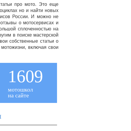
татьи про мото. Это еще
оциклах но и найти новых
висов России. И можно не
ь отзывы о мотосервисах и
большой сплоченностью на
ругим в поиске мастерской
вои собственные статьи о
х мотожизни, включая свои
1609
мотошкол
на сайте
ы