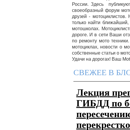
России. Здесь публикую
своеобразный форум мото
друзей - мотоциклистов.
только найти ближайший, 
мотошколах. Мотоциклист
дороге. И в сети Ваши от
по ремонту мото техники
мотоциклах, новости о мо
собственные статьи о мот
Удачи на дорогах! Ваш Mo
СВЕЖЕЕ В Б
Лекция пре
ГИБДД по б
пересечени
перекрестк