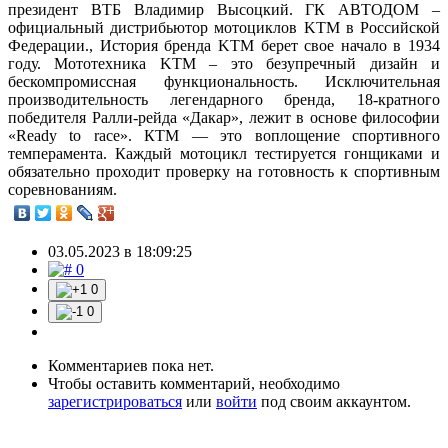
президент ВТБ Владимир Высоцкий. ГК АВТОДОМ –
официальный дистрибьютор мотоциклов KTM в Российской
Федерации., История бренда KTM берет свое начало в 1934
году. Мототехника KTM – это безупречный дизайн и
бескомпромиссная функциональность. Исключительная
производительность легендарного бренда, 18-кратного
победителя Ралли-рейда «Дакар», лежит в основе философии
«Ready to race». КТМ — это воплощение спортивного
темперамента. Каждый мотоцикл тестируется гонщиками и
обязательно проходит проверку на готовность к спортивным
соревнованиям.
03.05.2023 в 18:09:25
0
0
0
Комментариев пока нет.
Чтобы оставить комментарий, необходимо
зарегистрироваться
или
войти
под своим аккаунтом.