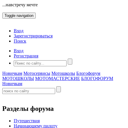
...навстречу мечте
Toggle navigation
Вход
Зарегистрироваться
Поиск
Вход
Регистрация
Новичкам
Мотосервисы
Мотошколы
Блогофорум
МОТОШКОЛЫ
МОТОМАСТЕРСКИЕ
БЛОГОФОРУМ
Новичкам
Разделы форума
Путешествия
Начинающему пилоту