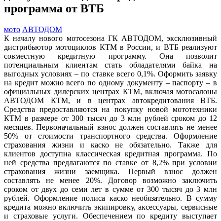
программа от ВТБ
мото
АВТОДОМ
К началу нового мотосезона ГК АВТОДОМ, эксклюзивный
дистрибьютор мотоциклов КТМ в России, и ВТБ реализуют
совместную кредитную программу. Она позволит
потенциальным клиентам стать обладателями байка на
выгодных условиях – по ставке всего 0,1%. Оформить заявку
на кредит можно всего по одному документу – паспорту – в
официальных дилерских центрах КТМ, включая мотосалоны
АВТОДОМ КТМ, и в центрах автокредитования ВТБ.
Средства предоставляются на покупку новой мототехники
КТМ в размере от 300 тысяч до 3 млн рублей сроком до 12
месяцев. Первоначальный взнос должен составлять не менее
50% от стоимости транспортного средства. Оформление
страхования жизни и каско не обязательно. Также для
клиентов доступна классическая кредитная программа. По
ней средства предлагаются по ставке от 8,2% при условии
страхования жизни заемщика. Первый взнос должен
составлять не менее 20%. Договор возможно заключить
сроком от двух до семи лет в сумме от 300 тысяч до 3 млн
рублей. Оформление полиса каско необязательно. В сумму
кредита можно включить экипировку, аксессуары, сервисные
и страховые услуги. Обеспечением по кредиту выступает