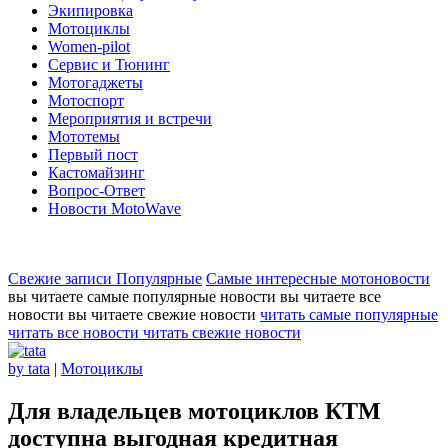
Экипировка
Мотоциклы
Women-pilot
Сервис и Тюнинг
Мотогаджеты
Мотоспорт
Мероприятия и встречи
Мототемы
Первый пост
Кастомайзинг
Вопрос-Ответ
Новости MotoWave
Свежие записи
Популярные
Самые интересные мотоновости
вы читаете самые популярные новости
вы читаете все
новости
вы читаете свежие новости
читать самые популярные
читать все новости
читать свежие новости
by tata
|
Мотоциклы
Для владельцев мотоциклов КТМ
доступна выгодная кредитная