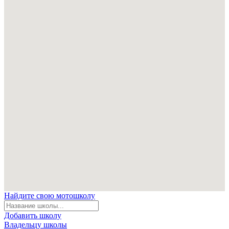
Найдите свою мотошколу
Добавить школу
Владельцу школы