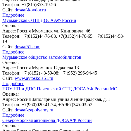
Телефон:
+7(815)353-19-56
Сайт:
dosaaf-kovdor.ru
Подробнее
Мурманская ОТШ ДОСААФ России
Оценка:
Адрес:
Россия Мурманск ул. Книповича, 46
Телефон:
+7(8152)44-76-83, +7(8152)44-76-65, +7(8152)44-53-
19
Сайт:
dosaaf51.com
Подробнее
Мурманское общество автомобилистов
Оценка:
Адрес:
Россия Мурманск Гаджиева 13
Телефон:
+7 (8152) 43-59-08; +7 (952) 296-94-45
Сайт:
www.avtoskola51.ru
Подробнее
НОУ НП и ДПО Печенгский СТЦ ДОСААФ России МО
Оценка:
Адрес:
Россия Заполярный улица Ленинградская, д. 1
Телефон:
+7(960)020-41-74, +7(967)345-03-52
Сайт:
dosaaf-zapolyarny.ru
Подробнее
Североморская автошкола ДОСААФ России
Оценка:
Адрес:
Россия Североморск Советская, д.4