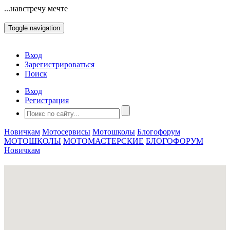
...навстречу мечте
Toggle navigation
Вход
Зарегистрироваться
Поиск
Вход
Регистрация
Новичкам
Мотосервисы
Мотошколы
Блогофорум
МОТОШКОЛЫ
МОТОМАСТЕРСКИЕ
БЛОГОФОРУМ
Новичкам