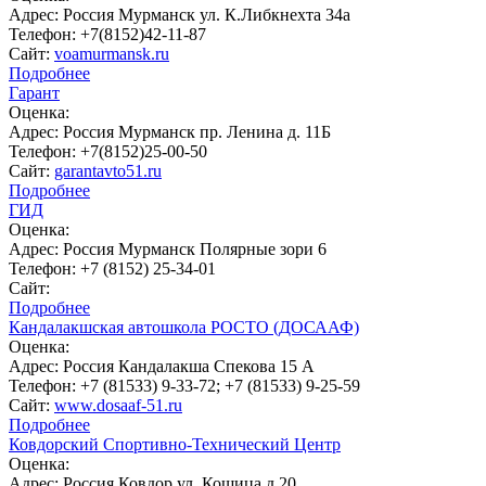
Адрес:
Россия Мурманск ул. К.Либкнехта 34а
Телефон:
+7(8152)42-11-87
Сайт:
voamurmansk.ru
Подробнее
Гарант
Оценка:
Адрес:
Россия Мурманск пр. Ленина д. 11Б
Телефон:
+7(8152)25-00-50
Сайт:
garantavto51.ru
Подробнее
ГИД
Оценка:
Адрес:
Россия Мурманск Полярные зори 6
Телефон:
+7 (8152) 25-34-01
Сайт:
Подробнее
Кандалакшская автошкола РОСТО (ДОСААФ)
Оценка:
Адрес:
Россия Кандалакша Спекова 15 А
Телефон:
+7 (81533) 9-33-72; +7 (81533) 9-25-59
Сайт:
www.dosaaf-51.ru
Подробнее
Ковдорский Спортивно-Технический Центр
Оценка:
Адрес:
Россия Ковдор ул. Кошица д.20