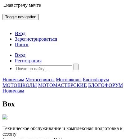
...навстречу мечте
Toggle navigation
Вход
Зарегистрироваться
Поиск
Вход
Регистрация
Новичкам
Мотосервисы
Мотошколы
Блогофорум
МОТОШКОЛЫ
МОТОМАСТЕРСКИЕ
БЛОГОФОРУМ
Новичкам
Box
Техническое обслуживание и комплексная подготовка к
сезону