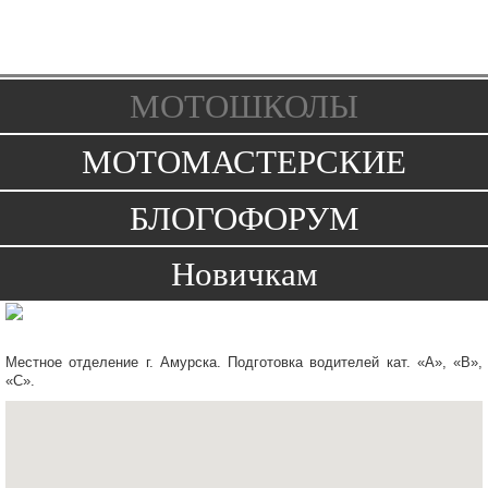
Toggle
navigation
МОТОШКОЛЫ
МОТОМАСТЕРСКИЕ
БЛОГОФОРУМ
Новичкам
Местное отделение г. Амурска.
Подготовка
водителей кат. «А», «В»,
«С».