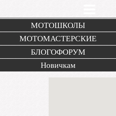
Toggle
navigation
МОТОШКОЛЫ
МОТОМАСТЕРСКИЕ
БЛОГОФОРУМ
Новичкам