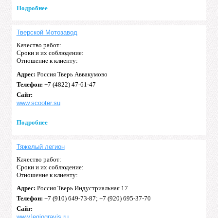
Подробнее
Тверской Мотозавод
Качество работ:
Сроки и их соблюдение:
Отношение к клиенту:
Адрес:
Россия Тверь Аввакумово
Телефон:
+7 (4822) 47-61-47
Сайт:
www.scooter.su
Подробнее
Тяжелый легион
Качество работ:
Сроки и их соблюдение:
Отношение к клиенту:
Адрес:
Россия Тверь Индустриальная 17
Телефон:
+7 (910) 649-73-87; +7 (920) 695-37-70
Сайт:
www.legiogravis.ru