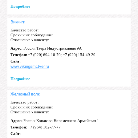
Подробнее
Викинги
Качество работ:
Сроки и их соблюдение:
Отношение к клиенту:
Адрес:
Россия Тверь Индустриальная 9А
Телефон:
+7 (920) 694-10-70; +7 (920) 154-49-29
Сайт:
www.vikingsmctver.ru
Подробнее
Железный волк
Качество работ:
Сроки и их соблюдение:
Отношение к клиенту:
Адрес:
Россия Конаково Новомелково Армейская 1
Телефон:
+7 (964) 162-77-77
Сайт: