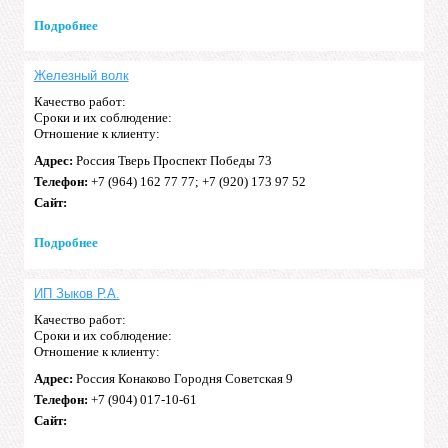
Подробнее
Железный волк
Качество работ:
Сроки и их соблюдение:
Отношение к клиенту:
Адрес:
Россия Тверь Проспект Победы 73
Телефон:
+7 (964) 162 77 77; +7 (920) 173 97 52
Сайт:
Подробнее
ИП Зыков Р.А.
Качество работ:
Сроки и их соблюдение:
Отношение к клиенту:
Адрес:
Россия Конаково Городня Советская 9
Телефон:
+7 (904) 017-10-61
Сайт: