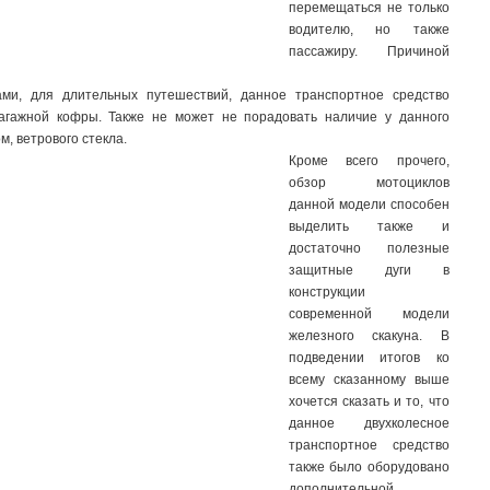
перемещаться не только
водителю, но также
пассажиру. Причиной
ми, для длительных путешествий, данное транспортное средство
агажной кофры. Также не может не порадовать наличие у данного
, ветрового стекла.
Кроме всего прочего,
обзор мотоциклов
данной модели способен
выделить также и
достаточно полезные
защитные дуги в
конструкции
современной модели
железного скакуна. В
подведении итогов ко
всему сказанному выше
хочется сказать и то, что
данное двухколесное
транспортное средство
также было оборудовано
дополнительной