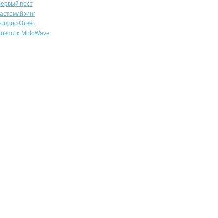
ервый пост
астомайзинг
опрос-Ответ
овости MotoWave