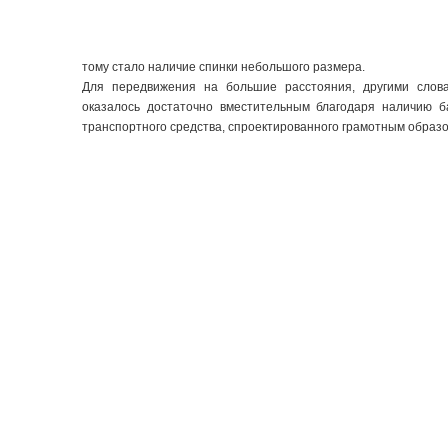
тому стало наличие спинки небольшого размера.
Для передвижения на большие расстояния, другими слова
оказалось достаточно вместительным благодаря наличию б
транспортного средства, спроектированного грамотным образом