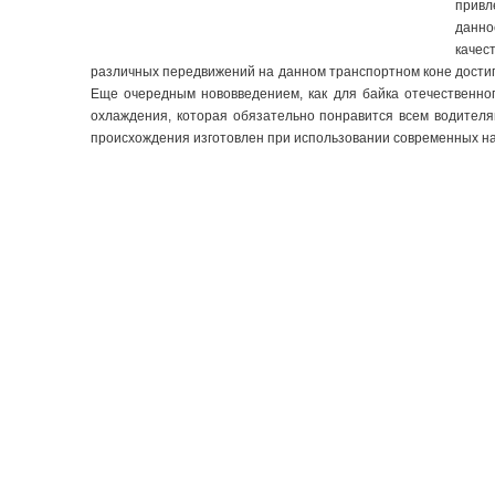
привл
данно
качес
различных передвижений на данном транспортном коне достиг
Еще очередным нововведением, как для байка отечественно
охлаждения, которая обязательно понравится всем водителя
происхождения изготовлен при использовании современных на