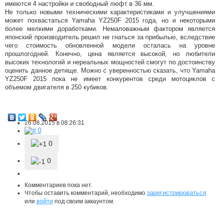
имеются 4 настройки и свободный люфт в 36 мм.
Не только новыми техническими характеристиками и улучшениями
может похвастаться Yamaha YZ250F 2015 года, но и некоторыми
более мелкими доработками. Немаловажным фактором является
японский производитель решил не гнаться за прибылью, вследствие
чего стоимость обновленной модели осталась на уровне
прошлогодней. Конечно, цена является высокой, но любители
высоких технологий и нереальных мощностей смогут по достоинству
оценить данное детище. Можно с уверенностью сказать, что Yamaha
YZ250F 2015 пока не имеет конкурентов среди мотоциклов с
объемом двигателя в 250 кубиков.
26.08.2015 в 08:26:31
0
0
0
Комментариев пока нет.
зарегистрироваться
Чтобы оставить комментарий, необходимо
войти
или
под своим аккаунтом.