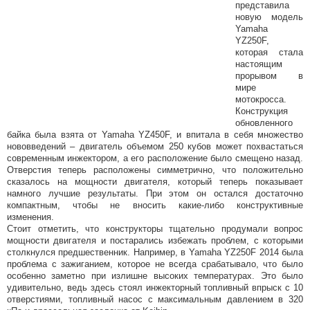
представила
новую модель
Yamaha
YZ250F,
которая стала
настоящим
прорывом в
мире
мотокросса.
Конструкция
обновленного
байка была взята от Yamaha YZ450F, и впитала в себя множество
нововведений – двигатель объемом 250 кубов может похвастаться
современным инжектором, а его расположение было смещено назад.
Отверстия теперь расположены симметрично, что положительно
сказалось на мощности двигателя, который теперь показывает
намного лучшие результаты. При этом он остался достаточно
компактным, чтобы не вносить какие-либо конструктивные
изменения.
Стоит отметить, что конструкторы тщательно продумали вопрос
мощности двигателя и постарались избежать проблем, с которыми
столкнулся предшественник. Например, в Yamaha YZ250F 2014 была
проблема с зажиганием, которое не всегда срабатывало, что было
особенно заметно при излишне высоких температурах. Это было
удивительно, ведь здесь стоял инжекторный топливный впрыск с 10
отверстиями, топливный насос с максимальным давлением в 320