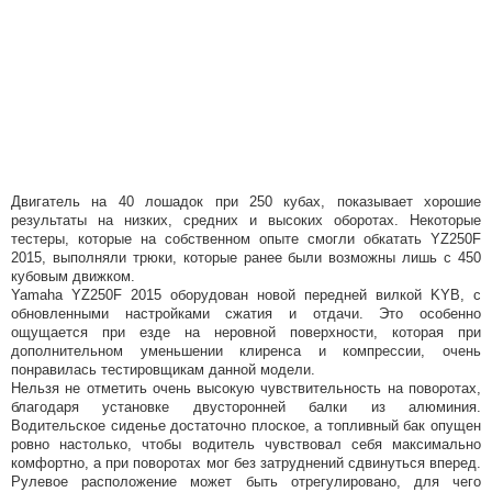
Двигатель на 40 лошадок при 250 кубах, показывает хорошие
результаты на низких, средних и высоких оборотах. Некоторые
тестеры, которые на собственном опыте смогли обкатать YZ250F
2015, выполняли трюки, которые ранее были возможны лишь с 450
кубовым движком.
Yamaha YZ250F 2015 оборудован новой передней вилкой KYB, с
обновленными настройками сжатия и отдачи. Это особенно
ощущается при езде на неровной поверхности, которая при
дополнительном уменьшении клиренса и компрессии, очень
понравилась тестировщикам данной модели.
Нельзя не отметить очень высокую чувствительность на поворотах,
благодаря установке двусторонней балки из алюминия.
Водительское сиденье достаточно плоское, а топливный бак опущен
ровно настолько, чтобы водитель чувствовал себя максимально
комфортно, а при поворотах мог без затруднений сдвинуться вперед.
Рулевое расположение может быть отрегулировано, для чего