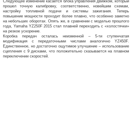
Следующее изменение касается блока управления движком, который
прошел точную калибровку, соответственно, новейшим схемам,
настройку топливной подачи и системы зажигания. Теперь
повышение мощности проходит более плавно, что особенно заметно
на небольших оборотах. Опять же, в сравнении с моделью прошлого
года, Yamaha YZ250F 2015 стал плавней переходить с «холостячки»
на резкое ускорение.
Коробка передач осталась неизменной – 5-ти ступенчатая
модификация с передаточными числами аналогично YZ450F.
Единственное, но достаточно ощутимое улучшение – использование
сцепления с 9 дисками, что положительно сказывается на плавном
переключении скоростей.