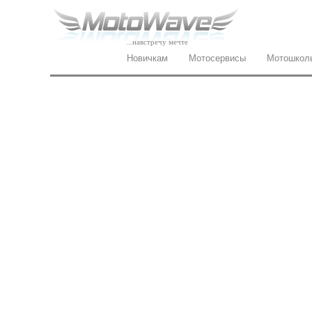
...навстречу мечте
Новичкам
Мотосервисы
Мотошкол