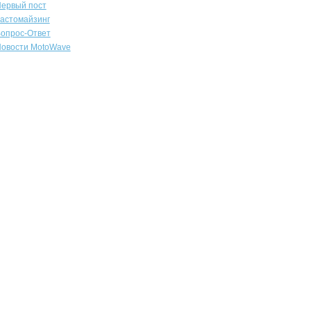
ервый пост
астомайзинг
опрос-Ответ
овости MotoWave