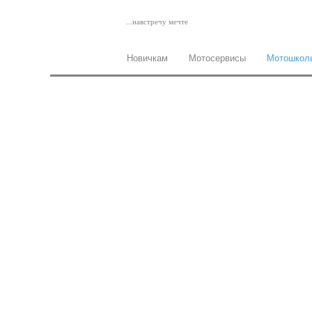
...навстречу мечте
Новичкам
Мотосервисы
Мотошкол