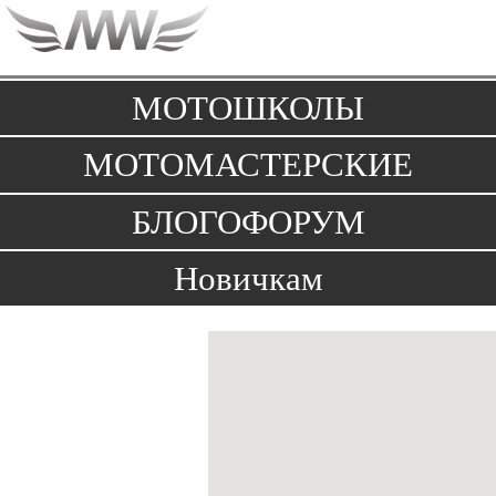
Toggle
navigation
МОТОШКОЛЫ
МОТОМАСТЕРСКИЕ
БЛОГОФОРУМ
Новичкам