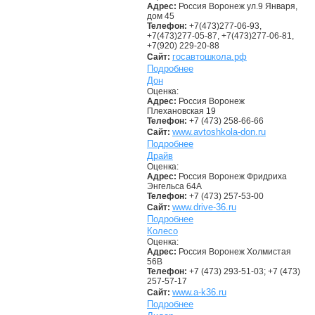
Адрес:
Россия Воронеж ул.9 Января,
дом 45
Телефон:
+7(473)277-06-93,
+7(473)277-05-87, +7(473)277-06-81,
+7(920) 229-20-88
госавтошкола.рф
Сайт:
Подробнее
Дон
Оценка:
Адрес:
Россия Воронеж
Плехановская 19
Телефон:
+7 (473) 258-66-66
www.avtoshkola-don.ru
Сайт:
Подробнее
Драйв
Оценка:
Адрес:
Россия Воронеж Фридриха
Энгельса 64А
Телефон:
+7 (473) 257-53-00
www.drive-36.ru
Сайт:
Подробнее
Колесо
Оценка:
Адрес:
Россия Воронеж Холмистая
56В
Телефон:
+7 (473) 293-51-03; +7 (473)
257-57-17
www.a-k36.ru
Сайт:
Подробнее