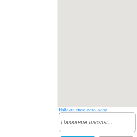
Найдите свою мотошколу