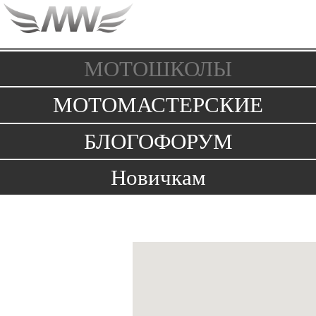
Toggle
navigation
МОТОШКОЛЫ
МОТОМАСТЕРСКИЕ
БЛОГОФОРУМ
Новичкам