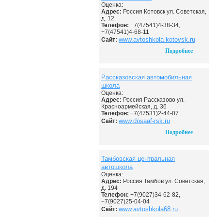
Оценка:
Адрес:
Россия Котовск ул. Советская,
д. 12
Телефон:
+7(47541)4-38-34,
+7(47541)4-68-11
www.avtoshkola-kotovsk.ru
Сайт:
Подробнее
Рассказовская автомобильная
школа
Оценка:
Адрес:
Россия Рассказово ул.
Красноармейская, д. 36
Телефон:
+7(47531)2-44-07
www.dosaaf-rsk.ru
Сайт:
Подробнее
Тамбовская центральная
автошкола
Оценка:
Адрес:
Россия Тамбов ул. Советская,
д. 194
Телефон:
+7(9027)34-62-82,
+7(9027)25-04-04
www.avtoshkola68.ru
Сайт: