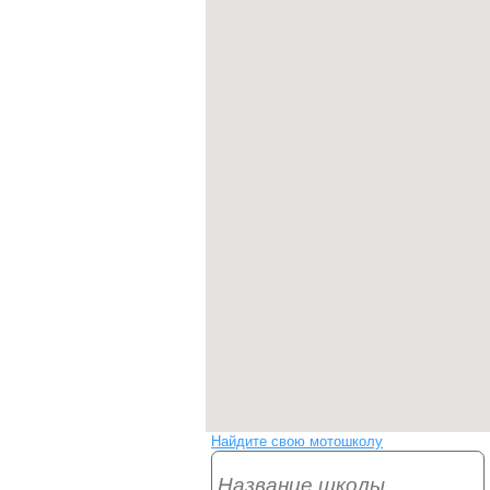
Найдите свою мотошколу