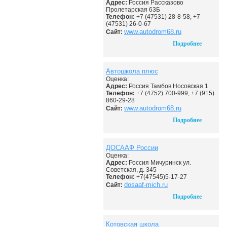
Адрес:
Россия Рассказово
Пролетарская 63Б
Телефон:
+7 (47531) 28-8-58, +7
(47531) 26-0-67
www.autodrom68.ru
Сайт:
Подробнее
Автошкола плюс
Оценка:
Адрес:
Россия Тамбов Носовская 1
Телефон:
+7 (4752) 700-999, +7 (915)
860-29-28
www.autodrom68.ru
Сайт:
Подробнее
ДОСААФ России
Оценка:
Адрес:
Россия Мичуринск ул.
Советская, д. 345
Телефон:
+7(47545)5-17-27
dosaaf-mich.ru
Сайт:
Подробнее
Котовская школа