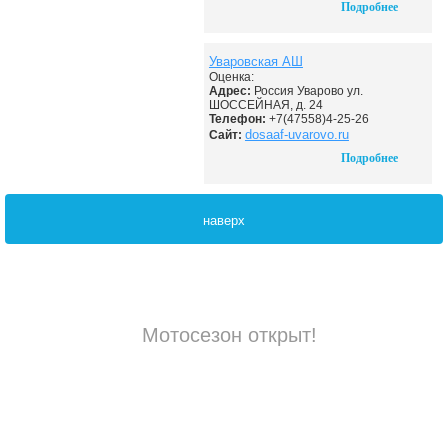
Подробнее
Уваровская АШ
Оценка:
Адрес:
Россия Уварово ул.
ШОССЕЙНАЯ, д. 24
Телефон:
+7(47558)4-25-26
dosaaf-uvarovo.ru
Сайт:
Подробнее
наверх
Мотосезон открыт!
Контакты
Правила
FAQ
Поддержи сайт