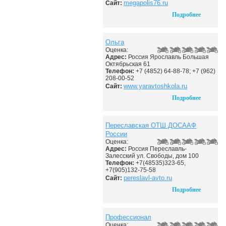
megapolis76.ru
Сайт:
Подробнее
Ольга
Оценка:
Адрес:
Россия Ярославль Большая
Октябрьская 61
Телефон:
+7 (4852) 64-88-78; +7 (962)
208-00-52
www.yaravtoshkola.ru
Сайт:
Подробнее
Переславская ОТШ ДОСААФ
России
Оценка:
Адрес:
Россия Переславль-
Залесский ул. Свободы, дом 100
Телефон:
+7(48535)323-65,
+7(905)132-75-58
pereslavl-avto.ru
Сайт:
Подробнее
Профессионал
Оценка: