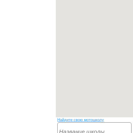
Найдите свою мотошколу