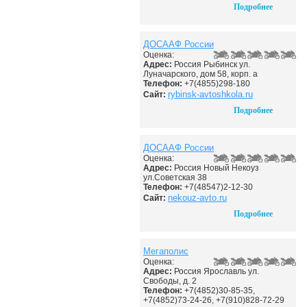
Подробнее
ДОСААФ России
Оценка:
Адрес:
Россия Рыбинск ул.
Луначарского, дом 58, корп. а
Телефон:
+7(4855)298-180
rybinsk-avtoshkola.ru
Сайт:
Подробнее
ДОСААФ России
Оценка:
Адрес:
Россия Новый Некоуз
ул.Советская 38
Телефон:
+7(48547)2-12-30
nekouz-avto.ru
Сайт:
Подробнее
Мегаполис
Оценка:
Адрес:
Россия Ярославль ул.
Свободы, д. 2
Телефон:
+7(4852)30-85-35,
+7(4852)73-24-26, +7(910)828-72-29