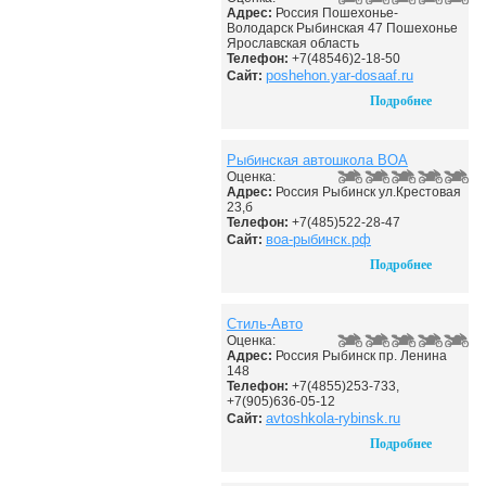
Адрес:
Россия Пошехонье-
Володарск Рыбинская 47 Пошехонье
Ярославская область
Телефон:
+7(48546)2-18-50
poshehon.yar-dosaaf.ru
Сайт:
Подробнее
Рыбинская автошкола ВОА
Оценка:
Адрес:
Россия Рыбинск ул.Крестовая
23,б
Телефон:
+7(485)522-28-47
воа-рыбинск.рф
Сайт:
Подробнее
Стиль-Авто
Оценка:
Адрес:
Россия Рыбинск пр. Ленина
148
Телефон:
+7(4855)253-733,
+7(905)636-05-12
avtoshkola-rybinsk.ru
Сайт:
Подробнее