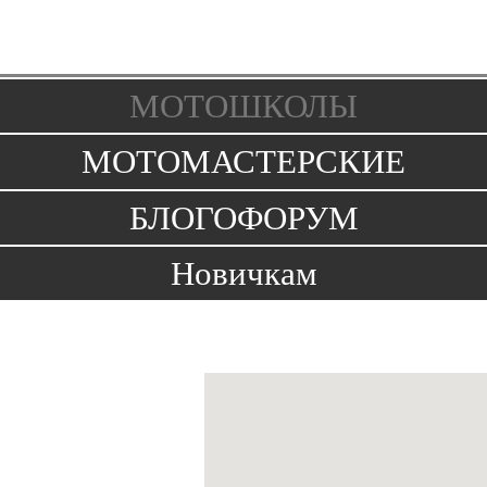
Toggle
navigation
МОТОШКОЛЫ
МОТОМАСТЕРСКИЕ
БЛОГОФОРУМ
Новичкам