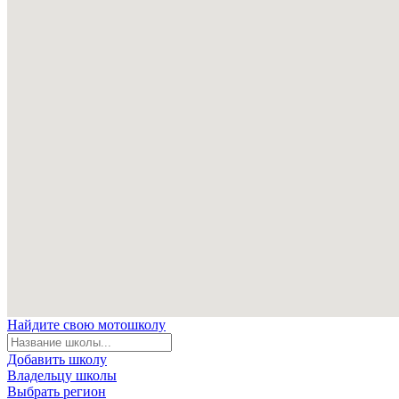
Найдите свою мотошколу
Добавить школу
Владельцу школы
Выбрать регион