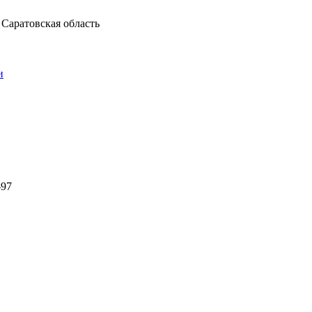
 Саратовская область
и
-97