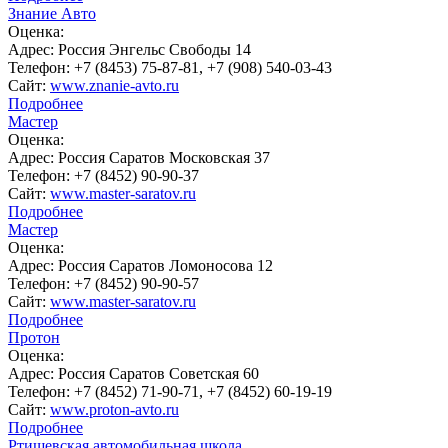
Знание Авто
Оценка:
Адрес:
Россия Энгельс Свободы 14
Телефон:
+7 (8453) 75-87-81, +7 (908) 540-03-43
Сайт:
www.znanie-avto.ru
Подробнее
Мастер
Оценка:
Адрес:
Россия Саратов Московская 37
Телефон:
+7 (8452) 90-90-37
Сайт:
www.master-saratov.ru
Подробнее
Мастер
Оценка:
Адрес:
Россия Саратов Ломоносова 12
Телефон:
+7 (8452) 90-90-57
Сайт:
www.master-saratov.ru
Подробнее
Протон
Оценка:
Адрес:
Россия Саратов Советская 60
Телефон:
+7 (8452) 71-90-71, +7 (8452) 60-19-19
Сайт:
www.proton-avto.ru
Подробнее
Ртищевская автомобильная школа