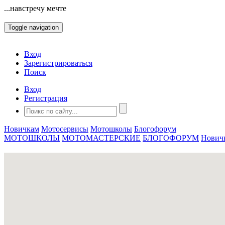
...навстречу мечте
Toggle navigation
Вход
Зарегистрироваться
Поиск
Вход
Регистрация
Новичкам
Мотосервисы
Мотошколы
Блогофорум
МОТОШКОЛЫ
МОТОМАСТЕРСКИЕ
БЛОГОФОРУМ
Нович