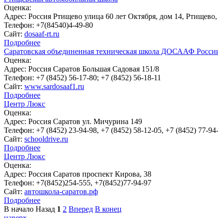
Оценка:
Адрес:
Россия Ртищево улица 60 лет Октября, дом 14, Ртищево,
Телефон:
+7(84540)4-49-80
Сайт:
dosaaf-rt.ru
Подробнее
Саратовская объединенная техническая школа ДОСААФ Росси
Оценка:
Адрес:
Россия Саратов Большая Садовая 151/8
Телефон:
+7 (8452) 56-17-80; +7 (8452) 56-18-11
Сайт:
www.sardosaaf1.ru
Подробнее
Центр Люкс
Оценка:
Адрес:
Россия Саратов ул. Мичурина 149
Телефон:
+7 (8452) 23-94-98, +7 (8452) 58-12-05, +7 (8452) 77-94
Сайт:
schooldrive.ru
Подробнее
Центр Люкс
Оценка:
Адрес:
Россия Саратов проспект Кирова, 38
Телефон:
+7(8452)254-555, +7(8452)77-94-97
Сайт:
автошкола-саратов.рф
Подробнее
В начало
Назад
1
2
Вперед
В конец
наверх