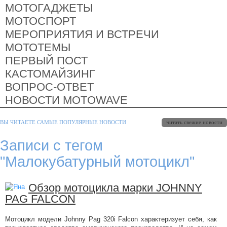
МОТОГАДЖЕТЫ
МОТОСПОРТ
МЕРОПРИЯТИЯ И ВСТРЕЧИ
МОТОТЕМЫ
ПЕРВЫЙ ПОСТ
КАСТОМАЙЗИНГ
ВОПРОС-ОТВЕТ
НОВОСТИ MOTOWAVE
читать свежие новости
ВЫ ЧИТАЕТЕ САМЫЕ ПОПУЛЯРНЫЕ НОВОСТИ
Записи с тегом
"Малокубатурный мотоцикл"
Обзор мотоцикла марки JOHNNY
PAG FALCON
Мотоцикл модели Johnny Pag 320i Falcon характеризует себя, как