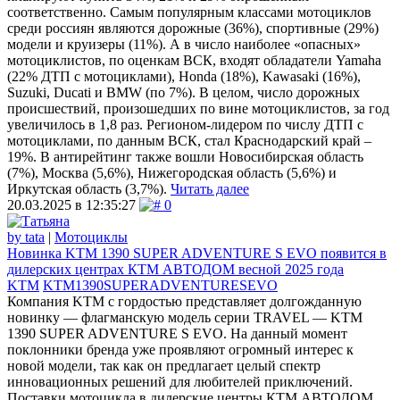
соответственно. Самым популярным классами мотоциклов
среди россиян являются дорожные (36%), спортивные (29%)
модели и круизеры (11%). А в число наиболее «опасных»
мотоциклистов, по оценкам ВСК, входят обладатели Yamaha
(22% ДТП с мотоциклами), Honda (18%), Kawasaki (16%),
Suzuki, Ducati и BMW (по 7%). В целом, число дорожных
происшествий, произошедших по вине мотоциклистов, за год
увеличилось в 1,8 раз. Регионом-лидером по числу ДТП с
мотоциклами, по данным ВСК, стал Краснодарский край –
19%. В антирейтинг также вошли Новосибирская область
(7%), Москва (5,6%), Нижегородская область (5,6%) и
Иркутская область (3,7%).
Читать далее
20.03.2025 в 12:35:27
0
by tata
|
Мотоциклы
Новинка KTM 1390 SUPER ADVENTURE S EVO появится в
дилерских центрах КТМ АВТОДОМ весной 2025 года
KTM
KTM1390SUPERADVENTURESEVO
Компания KTM с гордостью представляет долгожданную
новинку — флагманскую модель серии TRAVEL — KTM
1390 SUPER ADVENTURE S EVO. На данный момент
поклонники бренда уже проявляют огромный интерес к
новой модели, так как он предлагает целый спектр
инновационных решений для любителей приключений.
Поставки мотоцикла в дилерские центры КТМ АВТОДОМ