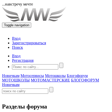
...навстречу мечте
Toggle navigation
Вход
Зарегистрироваться
Поиск
Вход
Регистрация
Новичкам
Мотосервисы
Мотошколы
Блогофорум
МОТОШКОЛЫ
МОТОМАСТЕРСКИЕ
БЛОГОФОРУМ
Новичкам
Разделы форума