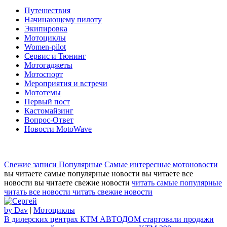
Путешествия
Начинающему пилоту
Экипировка
Мотоциклы
Women-pilot
Сервис и Тюнинг
Мотогаджеты
Мотоспорт
Мероприятия и встречи
Мототемы
Первый пост
Кастомайзинг
Вопрос-Ответ
Новости MotoWave
Свежие записи
Популярные
Самые интересные мотоновости
вы читаете самые популярные новости
вы читаете все
новости
вы читаете свежие новости
читать самые популярные
читать все новости
читать свежие новости
by Dav
|
Мотоциклы
В дилерских центрах КТМ АВТОДОМ стартовали продажи