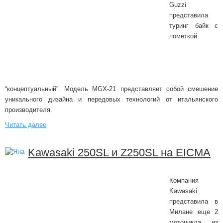
Guzzi
представила
туринг байк с
пометкой
“концептуальный”. Модель MGX-21 представляет собой смешение
уникального дизайна и передовых технологий от итальянского
производителя.
Читать далее
Kawasaki 250SL и Z250SL на EICMA
Компания
Kawasaki
представила в
Милане еще 2
мотоцикла из