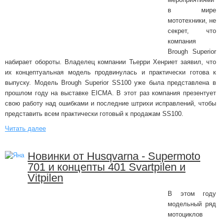
в мире
мототехники, не
секрет, что
компания
Brough Superior
набирает обороты. Владелец компании Тьерри Хенриет заявил, что
их концептуальная модель продвинулась и практически готова к
выпуску. Модель Brough Superior SS100 уже была представлена в
прошлом году на выставке EICMA. В этот раз компания презентует
свою работу над ошибками и последние штрихи исправлений, чтобы
представить всем практически готовый к продажам SS100.
Читать далее
Новинки от Husqvarna - Supermoto
701 и концепты 401 Svartpilen и
Vitpilen
В этом году
модельный ряд
мотоциклов