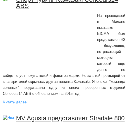
ABS
На прошедшей
в Милане
выставке
EICMA был
представлен H2
– безусловно,
потрясающий
мотоцикл,
который еще
долго не
сойдет с уст покупателей и фанатов марки. Но за этой премьерой от
глаз зрителей скрылась другая новинка Kawasaki. Японская “команда
зеленых” представила одну из своих проверенных моделей
Concours14 ABS с обновлением на 2015 год.
Читать далее
MV Agusta представляет Stradale 800