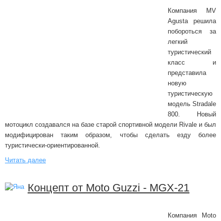
Компания MV
Agusta решила
побороться за
легкий
туристический
класс и
представила
новую
туристическую
модель Stradale
800. Новый
мотоцикл создавался на базе старой спортивной модели Rivale и был
модифицирован таким образом, чтобы сделать езду более
туристически-ориентированной.
Читать далее
Концепт от Moto Guzzi - MGX-21
Компания Moto