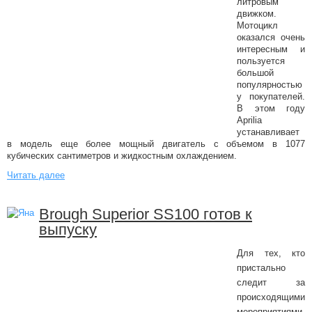
литровым
движком.
Мотоцикл
оказался очень
интересным и
пользуется
большой
популярностью
у покупателей.
В этом году
Aprilia
устанавливает
в модель еще более мощный двигатель с объемом в 1077
кубических сантиметров и жидкостным охлаждением.
Читать далее
Brough Superior SS100 готов к
выпуску
Для тех, кто
пристально
следит за
происходящими
мероприятиями