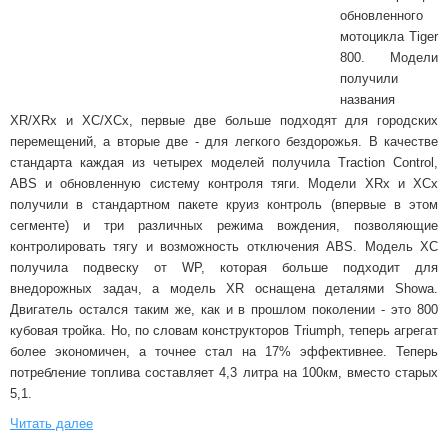
обновленного
мотоцикла Tiger
800. Модели
получили
названия
XR/XRx и XC/XCx, первые две больше подходят для городских
перемещений, а вторые две - для легкого бездорожья. В качестве
стандарта каждая из четырех моделей получила Traction Control,
ABS и обновленную систему контроля тяги. Модели XRx и XCx
получили в стандартном пакете круиз контроль (впервые в этом
сегменте) и три различных режима вождения, позволяющие
контролировать тягу и возможность отключения ABS. Модель XC
получила подвеску от WP, которая больше подходит для
внедорожных задач, а модель XR оснащена деталями Showa.
Двигатель остался таким же, как и в прошлом поколении - это 800
кубовая тройка. Но, по словам конструкторов Triumph, теперь агрегат
более экономичен, а точнее стал на 17% эффективнее. Теперь
потребление топлива составляет 4,3 литра на 100км, вместо старых
5,1.
Читать далее