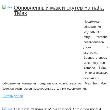
Обновленный макси-скутер Yamaha
TMax
Продолжая
обновление
модельного
ряда, Yamaha
позаботилась
даже о
скутерах.
Вернее о своем
макси-скутере
Yamaha TMax.
Причем помимо
основного
обновления компания представила новую версию TMax Iron Max,
которая отличается некоторыми деталями оформления.
Читать далее
Спорт-туринг Kawasaki Concours14